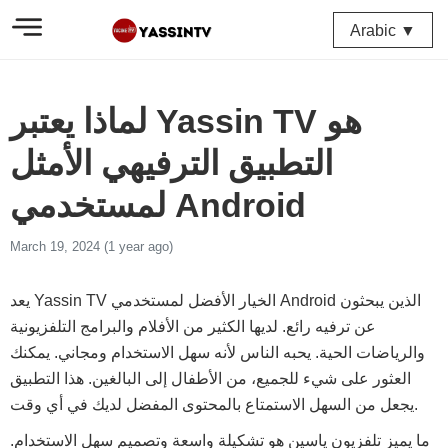
Arabic ▼
لماذا يعتبر Yassin TV هو
التطبيق الترفيهي الأمثل
لمستخدمي Android
March 19, 2024 (1 year ago)
يعد Yassin TV الخيار الأفضل لمستخدمي Android الذين يبحثون
عن ترفيه رائع. لديها الكثير من الأفلام والبرامج التلفزيونية
والرياضات الحية. يحبه الناس لأنه سهل الاستخدام ومجاني. يمكنك
العثور على شيء للجميع، من الأطفال إلى البالغين. هذا التطبيق
يجعل من السهل الاستمتاع بالمحتوى المفضل لديك في أي وقت.
ما يميز تلفزيون ياسين هو تشكيلة واسعة وتصميم سهل الاستخدام.