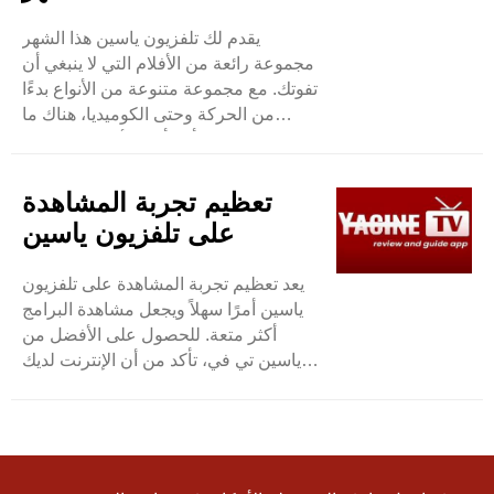
يقدم لك تلفزيون ياسين هذا الشهر
مجموعة رائعة من الأفلام التي لا ينبغي أن
تفوتك. مع مجموعة متنوعة من الأنواع بدءًا
من الحركة وحتى الكوميديا، هناك ما
يناسب الجميع. أحد أبرز الأحداث هو فيلم
المغامرة المليء بالإثارة والذي يتحدث عنه
الجميع. إنها مليئة باللحظات المثيرة التي
تعظيم تجربة المشاهدة
تبقيك على ..
على تلفزيون ياسين
يعد تعظيم تجربة المشاهدة على تلفزيون
ياسين أمرًا سهلاً ويجعل مشاهدة البرامج
أكثر متعة. للحصول على الأفضل من
ياسين تي في، تأكد من أن الإنترنت لديك
سريع. وهذا يساعد في مشاهدة مقاطع
الفيديو دون التوقف للتحميل. نصيحة أخرى
هي استكشاف التطبيق جيدًا. ياسين تي
في لديه العديد من الأفلام ..