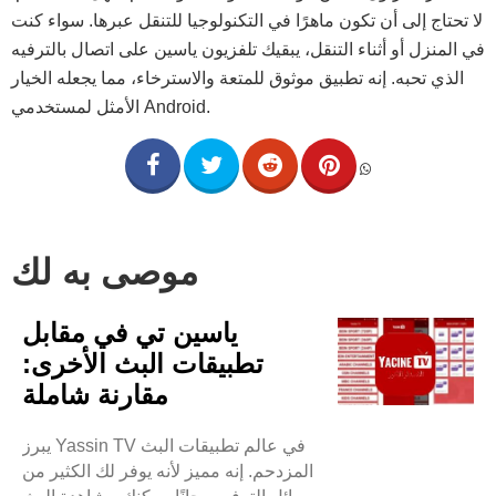
لا تحتاج إلى أن تكون ماهرًا في التكنولوجيا للتنقل عبرها. سواء كنت
في المنزل أو أثناء التنقل، يبقيك تلفزيون ياسين على اتصال بالترفيه
الذي تحبه. إنه تطبيق موثوق للمتعة والاسترخاء، مما يجعله الخيار
الأمثل لمستخدمي Android.
موصى به لك
ياسين تي في مقابل
تطبيقات البث الأخرى:
مقارنة شاملة
يبرز Yassin TV في عالم تطبيقات البث
المزدحم. إنه مميز لأنه يوفر لك الكثير من