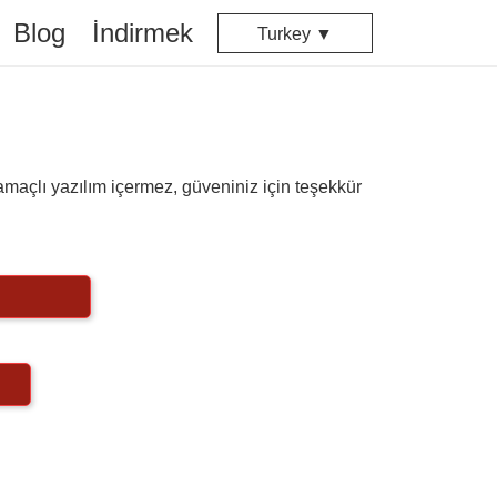
Blog
İndirmek
Turkey ▼
 amaçlı yazılım içermez, güveniniz için teşekkür