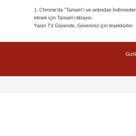
1. Chrome'da "Tamam"ı ve ardından İndirmeden so
etmek için Tamam'ı tıklayın.
Yasin TV Güvende, Güveniniz için teşekkürler
Gizli