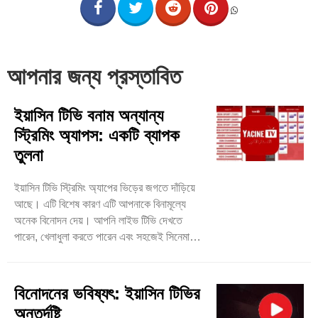
আপনার জন্য প্রস্তাবিত
ইয়াসিন টিভি বনাম অন্যান্য
স্ট্রিমিং অ্যাপস: একটি ব্যাপক
তুলনা
ইয়াসিন টিভি স্ট্রিমিং অ্যাপের ভিড়ের জগতে দাঁড়িয়ে
আছে। এটি বিশেষ কারণ এটি আপনাকে বিনামূল্যে
অনেক বিনোদন দেয়। আপনি লাইভ টিভি দেখতে
পারেন, খেলাধুলা করতে পারেন এবং সহজেই সিনেমা
খুঁজে পেতে ..
বিনোদনের ভবিষ্যৎ: ইয়াসিন টিভির
অন্তর্দৃষ্টি