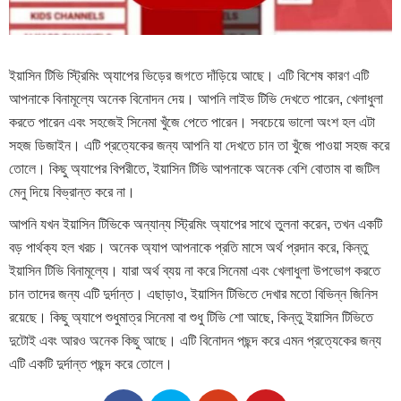
ইয়াসিন টিভি স্ট্রিমিং অ্যাপের ভিড়ের জগতে দাঁড়িয়ে আছে। এটি বিশেষ কারণ এটি
আপনাকে বিনামূল্যে অনেক বিনোদন দেয়। আপনি লাইভ টিভি দেখতে পারেন, খেলাধুলা
করতে পারেন এবং সহজেই সিনেমা খুঁজে পেতে পারেন। সবচেয়ে ভালো অংশ হল এটা
সহজ ডিজাইন। এটি প্রত্যেকের জন্য আপনি যা দেখতে চান তা খুঁজে পাওয়া সহজ করে
তোলে। কিছু অ্যাপের বিপরীতে, ইয়াসিন টিভি আপনাকে অনেক বেশি বোতাম বা জটিল
মেনু দিয়ে বিভ্রান্ত করে না।
আপনি যখন ইয়াসিন টিভিকে অন্যান্য স্ট্রিমিং অ্যাপের সাথে তুলনা করেন, তখন একটি
বড় পার্থক্য হল খরচ। অনেক অ্যাপ আপনাকে প্রতি মাসে অর্থ প্রদান করে, কিন্তু
ইয়াসিন টিভি বিনামূল্যে। যারা অর্থ ব্যয় না করে সিনেমা এবং খেলাধুলা উপভোগ করতে
চান তাদের জন্য এটি দুর্দান্ত। এছাড়াও, ইয়াসিন টিভিতে দেখার মতো বিভিন্ন জিনিস
রয়েছে। কিছু অ্যাপে শুধুমাত্র সিনেমা বা শুধু টিভি শো আছে, কিন্তু ইয়াসিন টিভিতে
দুটোই এবং আরও অনেক কিছু আছে। এটি বিনোদন পছন্দ করে এমন প্রত্যেকের জন্য
এটি একটি দুর্দান্ত পছন্দ করে তোলে।