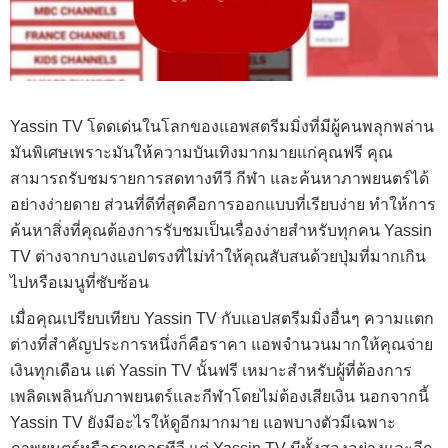
Yassin TV โดดเด่นในโลกของแอพสตรีมมิ่งที่มีผู้คนพลุกพล่าน
มันพิเศษเพราะมันให้ความบันเทิงมากมายแก่คุณฟรี คุณ
สามารถรับชมรายการสดทางทีวี กีฬา และค้นหาภาพยนตร์ได้
อย่างง่ายดาย ส่วนที่ดีที่สุดคือการออกแบบที่เรียบง่าย ทำให้การ
ค้นหาสิ่งที่คุณต้องการรับชมเป็นเรื่องง่ายสำหรับทุกคน Yassin
TV ต่างจากบางแอปตรงที่ไม่ทำให้คุณสับสนด้วยปุ่มที่มากเกิน
ไปหรือเมนูที่ซับซ้อน
เมื่อคุณเปรียบเทียบ Yassin TV กับแอปสตรีมมิ่งอื่นๆ ความแตก
ต่างที่สำคัญประการหนึ่งก็คือราคา แอพจำนวนมากให้คุณจ่าย
เงินทุกเดือน แต่ Yassin TV นั้นฟรี เหมาะสำหรับผู้ที่ต้องการ
เพลิดเพลินกับภาพยนตร์และกีฬาโดยไม่ต้องเสียเงิน นอกจากนี้
Yassin TV ยังมีอะไรให้ดูอีกมากมาย แอพบางตัวมีเฉพาะ