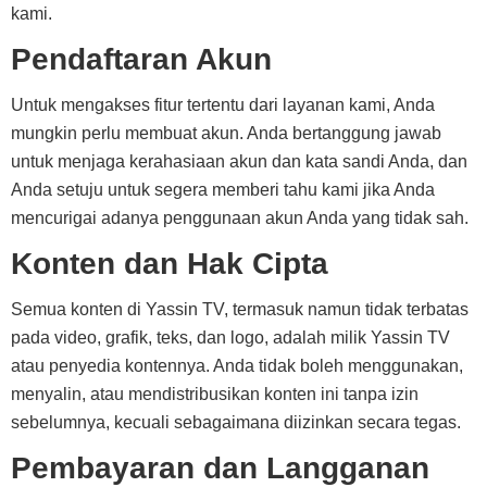
kami.
Pendaftaran Akun
Untuk mengakses fitur tertentu dari layanan kami, Anda
mungkin perlu membuat akun. Anda bertanggung jawab
untuk menjaga kerahasiaan akun dan kata sandi Anda, dan
Anda setuju untuk segera memberi tahu kami jika Anda
mencurigai adanya penggunaan akun Anda yang tidak sah.
Konten dan Hak Cipta
Semua konten di Yassin TV, termasuk namun tidak terbatas
pada video, grafik, teks, dan logo, adalah milik Yassin TV
atau penyedia kontennya. Anda tidak boleh menggunakan,
menyalin, atau mendistribusikan konten ini tanpa izin
sebelumnya, kecuali sebagaimana diizinkan secara tegas.
Pembayaran dan Langganan