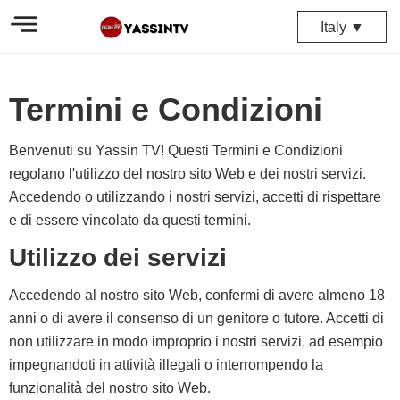
Italy ▼
Termini e Condizioni
Benvenuti su Yassin TV! Questi Termini e Condizioni
regolano l'utilizzo del nostro sito Web e dei nostri servizi.
Accedendo o utilizzando i nostri servizi, accetti di rispettare
e di essere vincolato da questi termini.
Utilizzo dei servizi
Accedendo al nostro sito Web, confermi di avere almeno 18
anni o di avere il consenso di un genitore o tutore. Accetti di
non utilizzare in modo improprio i nostri servizi, ad esempio
impegnandoti in attività illegali o interrompendo la
funzionalità del nostro sito Web.