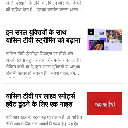
किसी परेशानी के टीवी शो, फिल्में और खेल देखने
की सुविधा देता है। इसका उपयोग करना आसान
है और इसमें देखने के लिए ..
इन सरल युक्तियों के साथ
यासिन टीवी स्ट्रीमिंग को बढ़ाना
यासिन टीवी एंड्रॉइड डिवाइस पर टीवी और
फिल्में देखना बहुत आसान और मजेदार बनाता है।
लेकिन कभी-कभी, कुछ सरल युक्तियों से अनुभव
और भी बेहतर हो सकता है। सबसे पहले, हमेशा
सुनिश्चित करें कि आपका इंटरनेट ..
यासिन टीवी पर लाइव स्पोर्ट्स
इवेंट ढूंढने के लिए एक गाइड
यदि आप खेल के बहुत बड़े प्रशंसक हैं, तो यासिन
टीवी आपके लिए एक आदर्श विकल्प है। यह ऐप