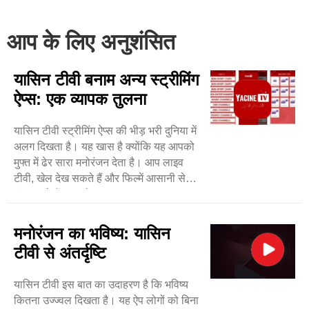
आप के लिए अनुशंसित
यासिन टीवी बनाम अन्य स्ट्रीमिंग
ऐप्स: एक व्यापक तुलना
यासिन टीवी स्ट्रीमिंग ऐप्स की भीड़ भरी दुनिया में
अलग दिखता है। यह खास है क्योंकि यह आपको
मुफ्त में ढेर सारा मनोरंजन देता है। आप लाइव
टीवी, खेल देख सकते हैं और फिल्में आसानी से
ढूंढ सकते हैं। सबसे ..
मनोरंजन का भविष्य: यासिन
टीवी से अंतर्दृष्टि
यासिन टीवी इस बात का उदाहरण है कि भविष्य
कितना उज्ज्वल दिखता है। यह ऐप लोगों को बिना