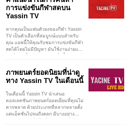
การแข่งขันกีฬาสดบน
Yassin TV
หากคุณเป็นแฟนตัวยงของกีฬา Yassin
TV เป็นตัวเลือกที่สมบูรณ์แบบสำหรับ
คุณ แอพนี้ให้คุณรับชมการแข่งขันกีฬา
สดได้โดยไม่มีปัญหา มันใช้งานง่ายและ
คุณไม่จำเป็นต้องจ่ายเงินเพื่อซื้อมัน
หากต้องการค้นหากีฬาสดบน ..
ภาพยนตร์ยอดนิยมที่น่าดู
ทาง Yassin TV ในเดือนนี้
ในเดือนนี้ Yassin TV นำเสนอ
คอลเลคชันภาพยนตร์ยอดเยี่ยมที่คุณไม่
ควรพลาด ด้วยประเภทที่หลากหลายตั้ง
แต่แอ็คชั่นไปจนถึงตลก มีบางอย่าง
สำหรับทุกคน ไฮไลท์ประการหนึ่งคือ
ภาพยนตร์ผจญภัยที่เต็มไปด้วยแอ็คชั่นที่