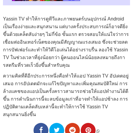
Yassin TV ทำให้การดูทีวีและภาพยนตร์บนอุปกรณ์ Android
เป็นเรื่องง่ายและสนุกสนาน แต่บางครั้งประสบการณ์ก็อาจดียิ่ง
ขึ้นด้วยเคล็ดลับง่ายๆ ไม่กี่ข้อ ขั้นแรก ตรวจสอบให้แน่ใจว่าการ
เชื่อมต่ออินเทอร์เน็ตของคุณมีสัญญาณแรงเสมอ ซึ่งจะช่วยลด
การบัฟเฟอร์และทำให้วิดีโอเล่นได้อย่างราบรื่น ลองใช้ Yassin
TV ในช่วงเวลาที่ยุ่งน้อยกว่า ผู้คนออนไลน์น้อยลงหมายถึงกา
รสตรีมที่รวดเร็วยิ่งขึ้นสำหรับคุณ
ความคิดที่ดีอีกประการหนึ่งคือทำให้แอป Yassin TV อัปเดตอยู่
เสมอ การอัปเดตมักจะแก้ไขปัญหาและเพิ่มคุณสมบัติใหม่ การ
ล้างแคชของแอปเป็นครั้งคราวสามารถช่วยให้แอปทำงานได้ดี
ขึ้น การดำเนินการนี้จะลบข้อมูลเก่าที่อาจทำให้แอปช้าลง การ
ปฏิบัติตามเคล็ดลับเหล่านี้จะทำให้การใช้ Yassin TV
สนุกสนานยิ่งขึ้น