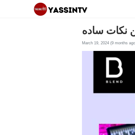
ن نکات ساده
March 19, 2024 (9 months ago