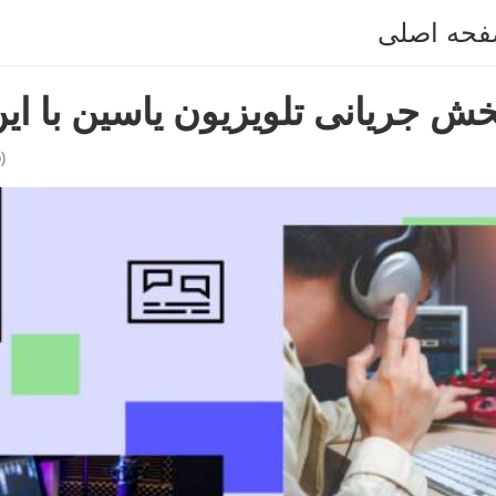
حه اصلی
ش جریانی تلویزیون یاسین با ای
)