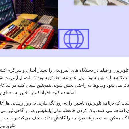
تلویزیون و فیلم در دستگاه های اندرویدی را بسیار آسان و سرگرم کنند
چند نکته ساده بهتر شود. اول، همیشه مطمئن شوید که اتصال اینترنت 
عث می شود ویدیوها به راحتی پخش شوند. همچنین سعی کنید در ساعات
استفاده کنید. افراد کمتر آنلاین به معنای پخش سریع‌تر برای شماست.
ست که برنامه تلویزیون یاسین را به روز نگه دارید. به روز رسانی ه
 اضافه می کنند. پاک کردن حافظه نهان اپلیکیشن هر از گاهی نیز می ت
را که ممکن است سرعت برنامه را کاهش دهند، حذف می‌کند. رعایت این 
تلویزیون یاسین را لذت بخش تر کند.