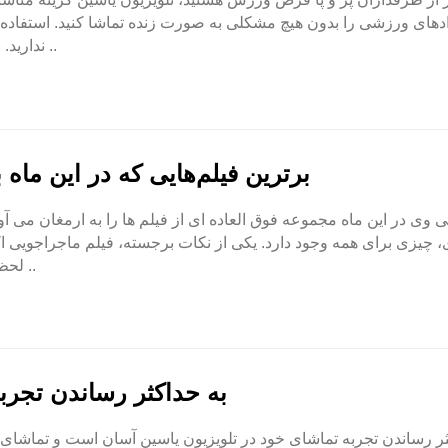
دهای ورزشی را بدون هیچ مشکلی به صورت زنده تماشا کنید. استفاده ا
ندارید. برای یافتن ورزش های زنده در تلویزیون یاسین ابتدا ..
برترین فیلم‌هایی که در این ماه ب
 وی در این ماه مجموعه فوق العاده ای از فیلم ها را به ارمغان می آورد 
 چیزی برای همه وجود دارد. یکی از نکات برجسته، فیلم ماجراجویی ا
لحظات هیجان انگیزی است که شما را روی لبه صندلی ..
به حداکثر رساندن تجرب
ثر رساندن تجربه تماشای خود در تلویزیون یاسین آسان است و تماشای ب