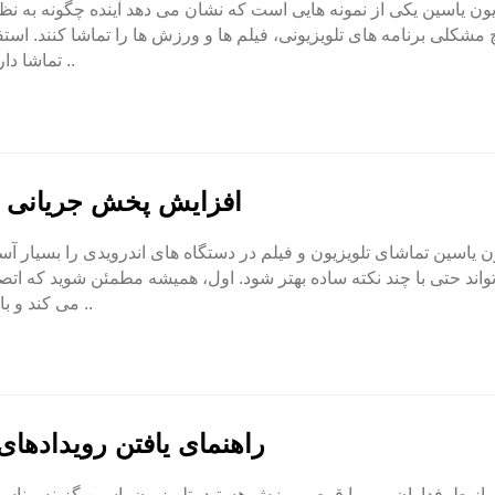
یون یاسین یکی از نمونه هایی است که نشان می دهد آینده چگونه به نظر
 مشکلی برنامه های تلویزیونی، فیلم ها و ورزش ها را تماشا کنند. اس
تماشا دارد. این برای افرادی که دوست دارند چیزهای جدیدی ..
افزایش پخش جریانی تل
ون یاسین تماشای تلویزیون و فیلم در دستگاه های اندرویدی را بسیار آ
واند حتی با چند نکته ساده بهتر شود. اول، همیشه مطمئن شوید که ات
می کند و باعث می شود ویدیوها به راحتی پخش شوند. همچنین ..
راهنمای یافتن رویدادهای
 از طرفداران پر و پا قرص ورزش هستید، تلویزیون یاسین گزینه مناس