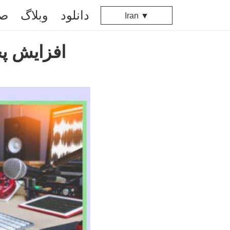
دانلود
وبلاگ
صف
Iran ▼
افزایش پخ